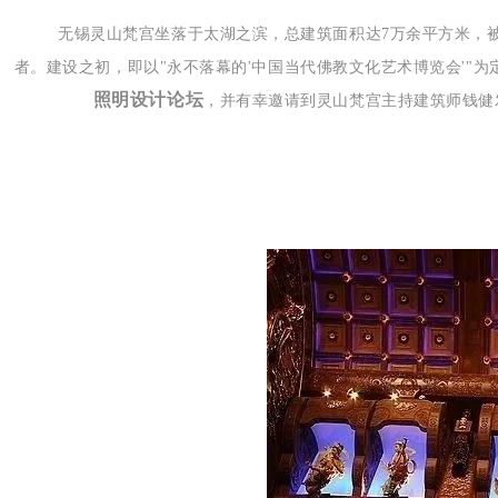
无锡灵山梵宫坐落于太湖之滨，总建筑面积达7万余平方米，
者。建设之初，即以"永不落幕的'中国当代佛教文化艺术博览会'"为定
照明设计论坛
，并有幸邀请到灵山梵宫主持建筑师钱健