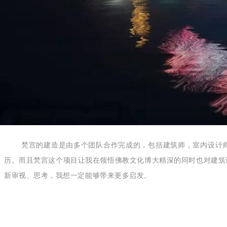
梵宫的建造是由多个团队合作完成的，包括建筑师，室内设计
历。而且梵宫这个项目让我在领悟佛教文化博大精深的同时也对建筑
新审视、思考，我想一定能够带来更多启发。