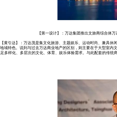
【第一设计】：万达集团推出文旅商综合体万
【黄引达】：万达茂是集文化旅游、主题娱乐、运动时尚、兼具休
地域特色。说到与过去万达商业地产的区别，则主要在于大型室内
足多样化、多层次的文化、体育、娱乐体验需求。与此配套的传统