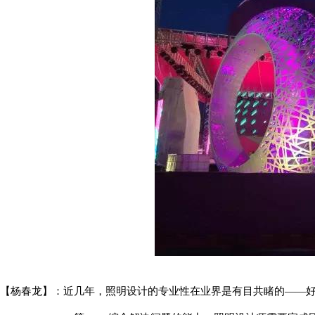
【杨春龙】：近几年，照明设计的专业性在业界是有目共睹的
——