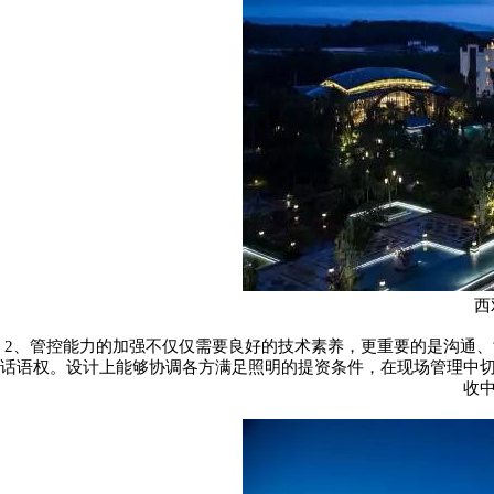
西
2
、管控能力的加强不仅仅需要良好的技术素养，更重要的是沟通、
话语权。设计上能够协调各方满足照明的提资条件，在现场管理中
收