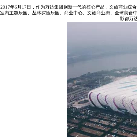
2017
年
6
月
17
日，作为万达集团创新一代的核心产品，文旅商业综合
室内主题乐园、丛林探险乐园、商业中心、文旅商业街、全球美食
影都万