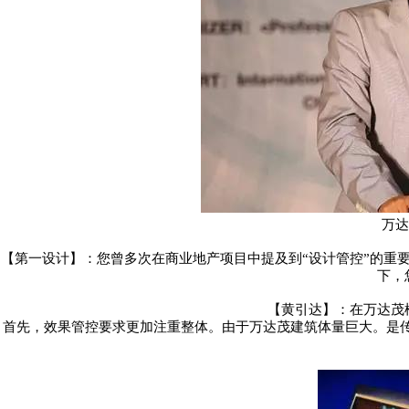
万达
【第一设计】：您曾多次在商业地产项目中提及到
“设计管控”的重
下，
【黄引达】：在万达茂
首先，效果管控要求更加注重整体。由于万达茂建筑体量巨大。是