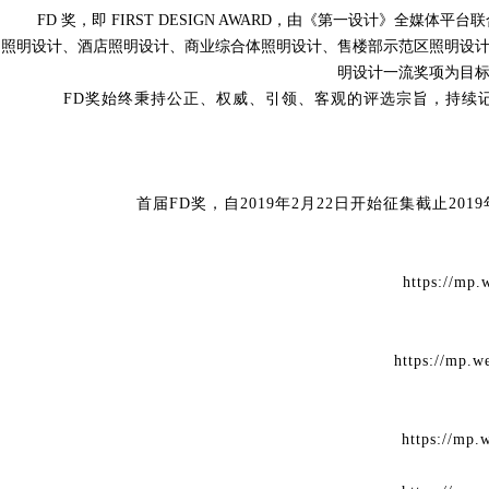
FD 奖，即 FIRST DESIGN AWARD，由《第一设计》
照明设计、酒店照明设计、商业综合体照明设计、售楼部示范区照明设
明设计一流奖项为目
FD奖始终秉持公正、权威、引领、客观的评选宗旨，持续
首届
FD奖，自2019年2月22日开始征集截止2
https://mp
https://mp
https://mp